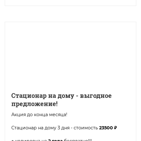
Стационар на дому - выгодное
предложение!
Акция до конца месяца!
Стационар на дому 3 дня - стоимость
23500 ₽
+ кодировка на
2 года
бесплатно!!!