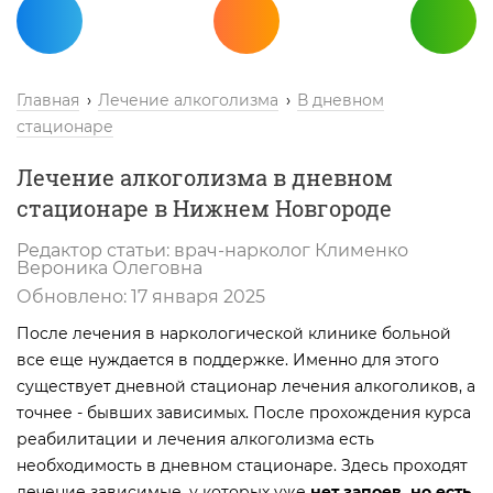
Главная
Лечение алкоголизма
В дневном
стационаре
Лечение алкоголизма в дневном
стационаре в Нижнем Новгороде
Редактор статьи:
врач-нарколог
Клименко
Вероника Олеговна
Обновлено:
17 января 2025
После лечения в наркологической клинике больной
все еще нуждается в поддержке. Именно для этого
существует дневной стационар лечения алкоголиков, а
точнее - бывших зависимых. После прохождения курса
реабилитации и лечения алкоголизма есть
необходимость в дневном стационаре. Здесь проходят
лечение зависимые, у которых уже
нет запоев, но есть