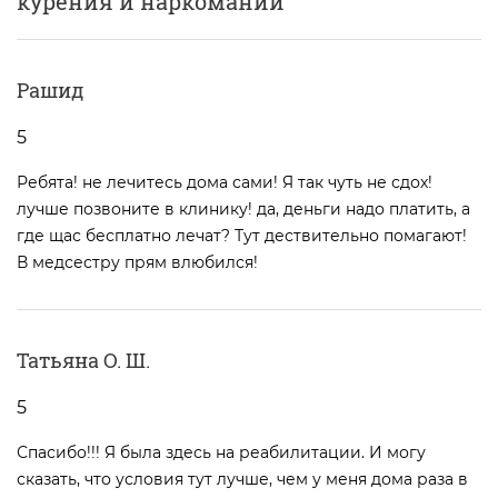
курения и наркомании
Рашид
5
Ребята! не лечитесь дома сами! Я так чуть не сдох!
лучше позвоните в клинику! да, деньги надо платить, а
где щас бесплатно лечат? Тут дествительно помагают!
В медсестру прям влюбился!
Татьяна О. Ш.
5
Спасибо!!! Я была здесь на реабилитации. И могу
сказать, что условия тут лучше, чем у меня дома раза в