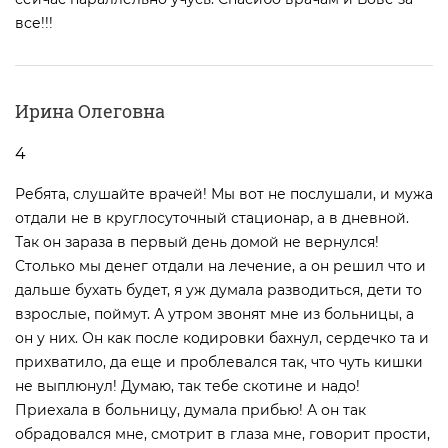
все!!!
Ирина Олеговна
4
Ребята, слушайте врачей! Мы вот не послушали, и мужа
отдали не в круглосуточный стационар, а в дневной.
Так он зараза в первый день домой не вернулся!
Столько мы денег отдали на лечение, а он решил что и
дальше бухать будет, я уж думала разводиться, дети то
взрослые, поймут. А утром звонят мне из больницы, а
он у них. Он как после кодировки бахнул, сердечко та и
прихватило, да еще и проблевался так, что чуть кишки
не выплюнул! Думаю, так тебе скотине и надо!
Приехала в больницу, думала прибью! А он так
обрадовался мне, смотрит в глаза мне, говорит прости,