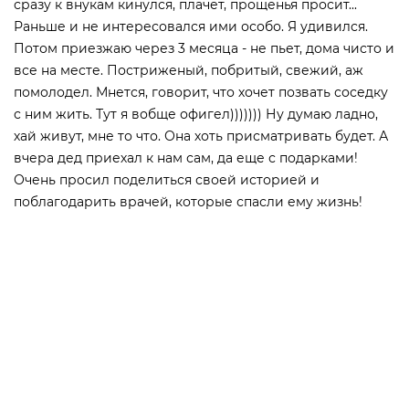
сразу к внукам кинулся, плачет, прощенья просит...
Раньше и не интересовался ими особо. Я удивился.
Потом приезжаю через 3 месяца - не пьет, дома чисто и
все на месте. Постриженый, побритый, свежий, аж
помолодел. Мнется, говорит, что хочет позвать соседку
с ним жить. Тут я вобще офигел))))))) Ну думаю ладно,
хай живут, мне то что. Она хоть присматривать будет. А
вчера дед приехал к нам сам, да еще с подарками!
Очень просил поделиться своей историей и
поблагодарить врачей, которые спасли ему жизнь!