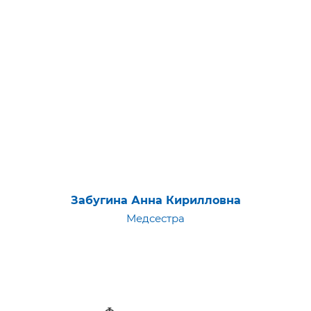
Забугина Анна Кирилловна
Медсестра