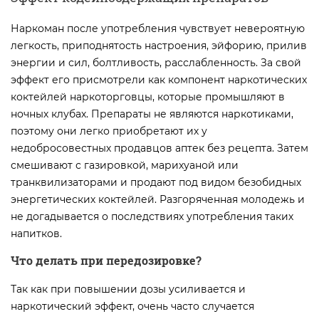
Наркоман после употребления чувствует невероятную
легкость, приподнятость настроения, эйфорию, прилив
энергии и сил, болтливость, расслабленность. За свой
эффект его присмотрели как компонент наркотических
коктейлей наркоторговцы, которые промышляют в
ночных клубах. Препараты не являются наркотиками,
поэтому они легко приобретают их у
недобросовестных продавцов аптек без рецепта. Затем
смешивают с газировкой, марихуаной или
транквилизаторами и продают под видом безобидных
энергетических коктейлей. Разгоряченная молодежь и
не догадывается о последствиях употребления таких
напитков.
Что делать при передозировке?
Так как при повышении дозы усиливается и
наркотический эффект, очень часто случается