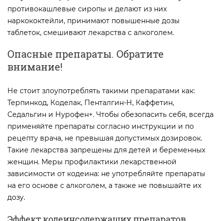
противокашлевые сиропы и делают из них
наркококтейли, принимают повышенные дозы
таблеток, смешивают лекарства с алкоголем.
Опасные препараты. Обратите
внимание!
Не стоит злоупотреблять такими препаратами как:
Терпинкод, Коделак, Пенталгин-Н, Каффетин,
Седальгин и Нурофен+. Чтобы обезопасить себя, всегда
применяйте препараты согласно инструкции и по
рецепту врача, не превышая допустимых дозировок.
Такие лекарства запрещены для детей и беременных
женщин. Меры профилактики лекарственной
зависимости от кодеина: не употребляйте препараты
на его основе с алкоголем, а также не повышайте их
дозу.
Эффект кодеинсодержащих препаратов