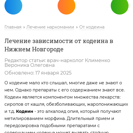
Главная
Лечение наркомании
От кодеина
Лечение зависимости от кодеина в
Нижнем Новгороде
Редактор статьи:
врач-нарколог
Клименко
Вероника Олеговна
Обновлено:
17 января 2025
О кодеине мало кто слышал, многие даже не знают о
нем. Однако препараты с его содержанием знают все.
Кодеин является компонентом множества лекарств:
сиропов от кашля, обезболивающих, жаропонижающих
и т.д.
Кодеин
- это алкалоид опия, который получают
метилированием морфина. Длительный прием и
передозировка подобными препаратами с
содержанием кодеина может вызвать стойкую