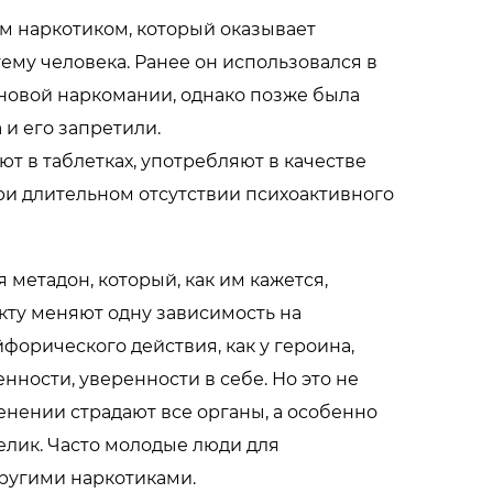
 наркотиком, который оказывает
му человека. Ранее он использовался в
новой наркомании, однако позже была
 и его запретили.
т в таблетках, употребляют в качестве
ри длительном отсутствии психоактивного
метадон, который, как им кажется,
кту меняют одну зависимость на
форического действия, как у героина,
нности, уверенности в себе. Но это не
енении страдают все органы, а особенно
елик. Часто молодые люди для
другими наркотиками.