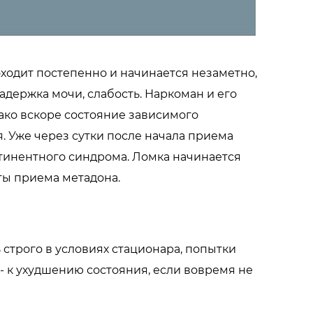
оходит постепенно и начинается незаметно,
адержка мочи, слабость. Наркоман и его
нако вскоре состояние зависимого
я. Уже через сутки после начала приема
тинентного синдрома. Ломка начинается
оты приема метадона.
строго в условиях стационара, попытки
- к ухудшению состояния, если вовремя не