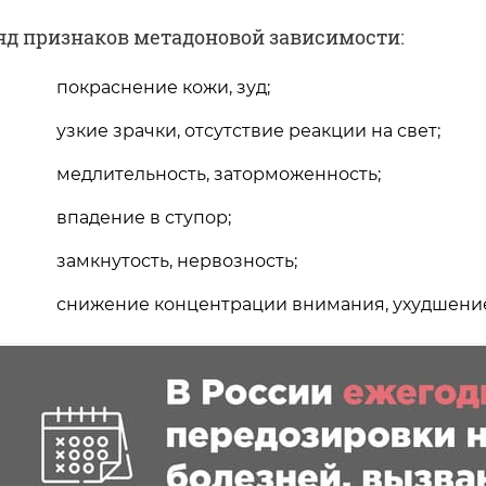
яд признаков метадоновой зависимости:
покраснение кожи, зуд;
узкие зрачки, отсутствие реакции на свет;
медлительность, заторможенность;
впадение в ступор;
замкнутость, нервозность;
снижение концентрации внимания, ухудшение