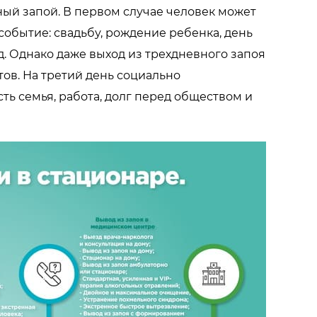
ный запой. В первом случае человек может
событие: свадьбу, рождение ребенка, день
од. Однако даже выход из трехдневного запоя
тов. На третий день социально
сть семья, работа, долг перед обществом и