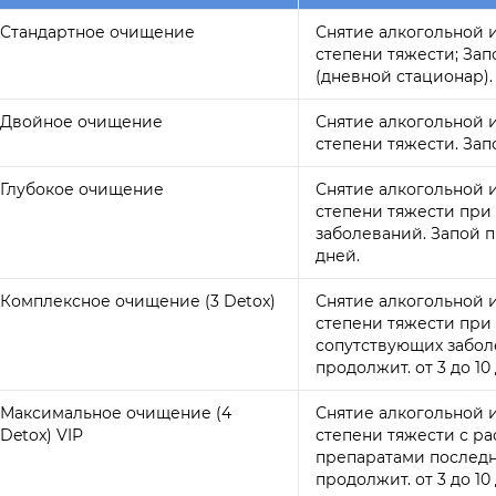
Стандартное очищение
Снятие алкогольной 
степени тяжести; Зап
(дневной стационар).
Двойное очищение
Снятие алкогольной 
степени тяжести. Зап
Глубокое очищение
Снятие алкогольной 
степени тяжести при
заболеваний. Запой п
дней.
Комплексное очищение (3 Detox)
Снятие алкогольной 
степени тяжести при
сопутствующих забол
продолжит. от 3 до 10
Максимальное очищение (4
Снятие алкогольной 
Detox) VIP
степени тяжести с 
препаратами последн
продолжит. от 3 до 10