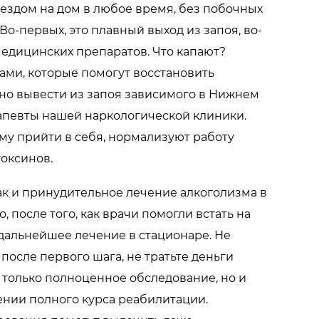
ездом на дом в любое время, без побочных
Во-первых, это плавный выход из запоя, во-
медицинских препаратов. Что капают?
ми, которые помогут восстановить
но вывести из запоя зависимого в Нижнем
апевты нашей наркологической клиники.
му прийти в себя, нормализуют работу
токсинов.
как и принудительное лечение алкоголизма в
 после того, как врачи помогли встать на
 дальнейшее лечение в стационаре. Не
после первого шага, не тратьте деньги
 только полноценное обследование, но и
ении полного курса реабилитации.