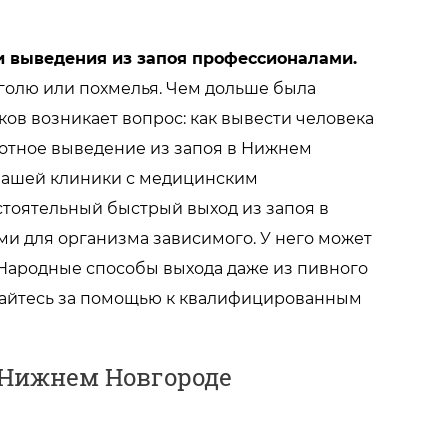
и выведения из запоя профессионалами.
оголю или похмелья. Чем дольше была
ков возникает вопрос: как вывести человека
мотное выведение из запоя в Нижнем
нашей клиники с медицинским
тоятельный быстрый выход из запоя в
и для организма зависимого. У него может
 Народные способы выхода даже из пивного
ащайтесь за помощью к квалифицированным
 Нижнем Новгороде