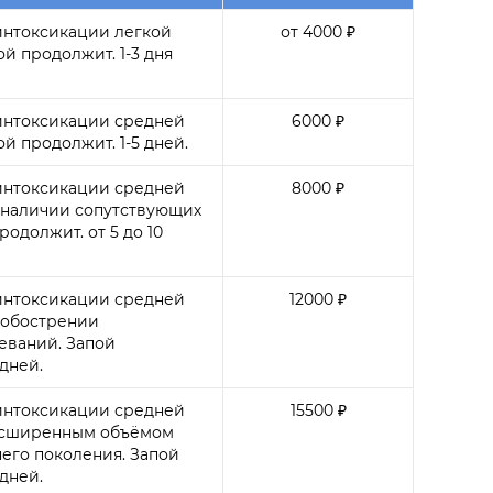
интоксикации легкой
от 4000 ₽
ой продолжит. 1-3 дня
интоксикации средней
6000 ₽
ой продолжит. 1-5 дней.
интоксикации средней
8000 ₽
 наличии сопутствующих
родолжит. от 5 до 10
интоксикации средней
12000 ₽
 обострении
еваний. Запой
 дней.
интоксикации средней
15500 ₽
расширенным объёмом
его поколения. Запой
 дней.