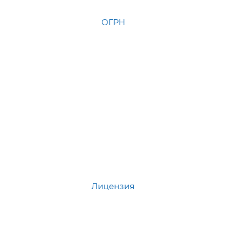
ОГРН
Лицензия