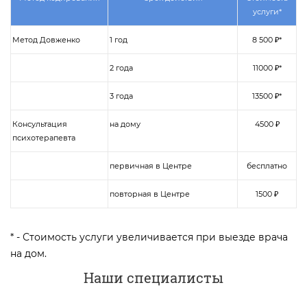
услуги*
Метод Довженко
1 год
8 500 ₽*
2 года
11000 ₽*
3 года
13500 ₽*
Консультация
на дому
4500 ₽
психотерапевта
первичная в Центре
бесплатно
повторная в Центре
1500 ₽
* - Стоимость услуги увеличивается при выезде врача
на дом.
Наши специалисты