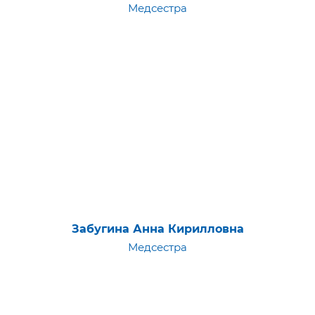
Медсестра
Забугина Анна Кирилловна
Медсестра