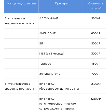
Метод кодирования
Препарат
Стоимость
услуги*
Внутривенное
АЛГОМИНАЛ
5500 ₽
введение препарата
АКВИЛОНГ
6000 ₽
SIT
5000 ₽
MST (за 3 месяца)
3000 ₽
Торпедо
4500 ₽
Эспераль-гель
7000 ₽
Внутримышечное
ВИВИТРОЛ
25000 ₽
введение препарата
(без сопровождения врача)
ВИВИТРОЛ
32500 ₽
(с психотерапевтическим
сопровождением врача)