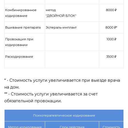
Комбинированное
метод
8000 ₽
кодирование
"ДВОЙНОЙ БЛОК"
Вшивание препарата
Эспераль-имплант
8000 ₽*
Провокация при
1000 ₽
кодировании
Раскодирование
3500 ₽
* - Стоимость услуги увеличивается при выезде врача
на дом.
** - Стоимость услуги увеличивается за счет
обязательной провокации.
Психотерапевтическое кодирование
Метод кодирования
Срок действия
Стоимость