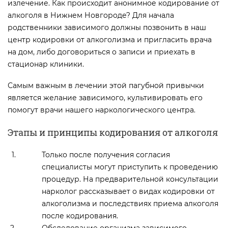
излечение. Как происходит анонимное кодирование от
алкоголя в Нижнем Новгороде? Для начала
родственники зависимого должны позвонить в наш
центр кодировки от алкоголизма и пригласить врача
на дом, либо договориться о записи и приехать в
стационар клиники.
Самым важным в лечении этой пагубной привычки
является желание зависимого, культивировать его
помогут врачи нашего наркологического центра.
Этапы и принципы кодирования от алкоголя
Только после получения согласия
специалисты могут приступить к проведению
процедур. На предварительной консультации
нарколог рассказывает о видах кодировки от
алкоголизма и последствиях приема алкоголя
после кодирования.
Обследование организма зависимого.