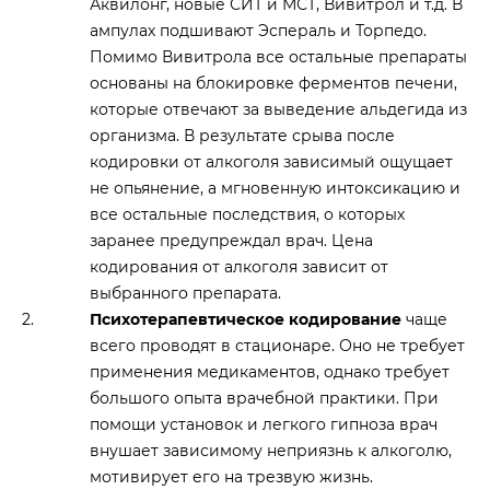
Аквилонг, новые СИТ и МСТ, Вивитрол и т.д. В
ампулах подшивают Эспераль и Торпедо.
Помимо Вивитрола все остальные препараты
основаны на блокировке ферментов печени,
которые отвечают за выведение альдегида из
организма. В результате срыва после
кодировки от алкоголя зависимый ощущает
не опьянение, а мгновенную интоксикацию и
все остальные последствия, о которых
заранее предупреждал врач. Цена
кодирования от алкоголя зависит от
выбранного препарата.
Психотерапевтическое кодирование
чаще
всего проводят в стационаре. Оно не требует
применения медикаментов, однако требует
большого опыта врачебной практики. При
помощи установок и легкого гипноза врач
внушает зависимому неприязнь к алкоголю,
мотивирует его на трезвую жизнь.