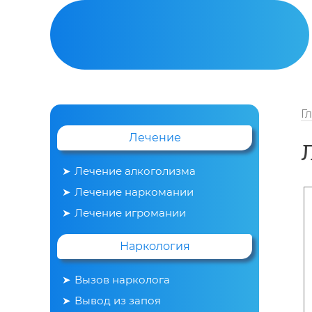
Г
Лечение
Лечение алкоголизма
Лечение наркомании
Вывод из запоя
Лечение игромании
Наркология
Вызов нарколога
Вывод из запоя