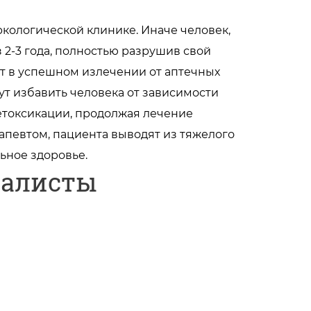
кологической клинике. Иначе человек,
 2-3 года, полностью разрушив свой
т в успешном излечении от аптечных
т избавить человека от зависимости
етоксикации, продолжая лечение
апевтом, пациента выводят из тяжелого
льное здоровье.
иалисты