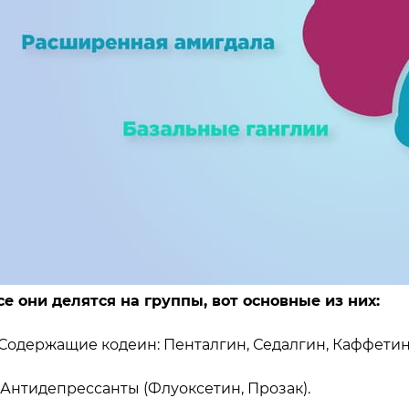
се они делятся на группы, вот основные из них:
. Содержащие кодеин: Пенталгин, Седалгин, Каффетин
. Антидепрессанты (Флуоксетин, Прозак).