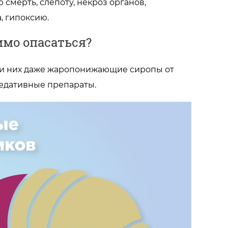
 смерть, слепоту, некроз органов,
, гипоксию.
имо опасаться?
еди них даже жаропонижающие сиропы от
седативные препараты.