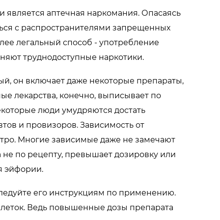
 является аптечная наркомания. Опасаясь
аться с распространителями запрещенных
олее легальный способ - употребление
еняют труднодоступные наркотики.
ый, он включает даже некоторые препараты,
ые лекарства, конечно, выписывает по
некоторые люди умудряются достать
тов и провизоров. Зависимость от
тро. Многие зависимые даже не замечают
а не по рецепту, превышает дозировку или
я эйфории.
 следуйте его инструкциям по применению.
леток. Ведь повышенные дозы препарата