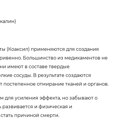
калин)
ты (Коаксил) применяются для создания
тривенно. Большинство из медикаментов не
ни имеют в составе твердые
кие сосуды. В результате создаются
т постепенное отмирание тканей и органов.
 для усиления эффекта, но забывают о
ь развивается и физическая и
 стать причиной смерти.