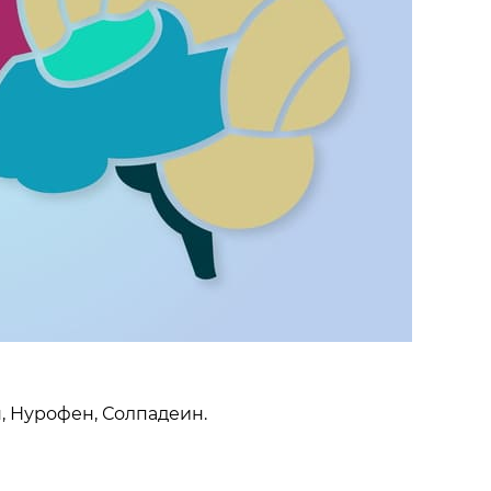
, Нурофен, Солпадеин.